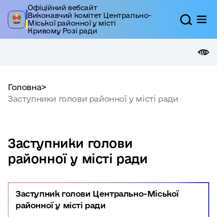
Офіційний вебсайт
Виконавчий комітет Центрально-
Міської районної у місті
Кривому Розі ради
Головна
>
Заступники голови районної у місті ради
Заступники голови
районної у місті ради
Заступник голови Центрально-Міської
районної у місті ради