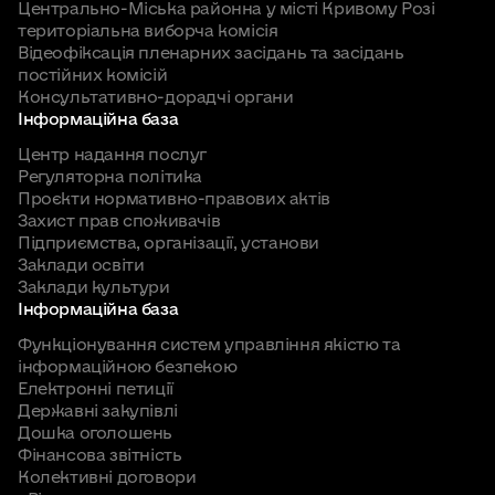
Центрально-Міська районна у місті Кривому Розі
територіальна виборча комісія
Відеофіксація пленарних засідань та засідань
постійних комісій
Консультативно-дорадчі органи
Інформаційна база
Центр надання послуг
Регуляторна політика
Проєкти нормативно-правових актів
Захист прав споживачів
Підприємства, організації, установи
Заклади освіти
Заклади культури
Інформаційна база
Функціонування систем управління якістю та
інформаційною безпекою
Електронні петиції
Державні закупівлі
Дошка оголошень
Фінансова звітність
Колективні договори