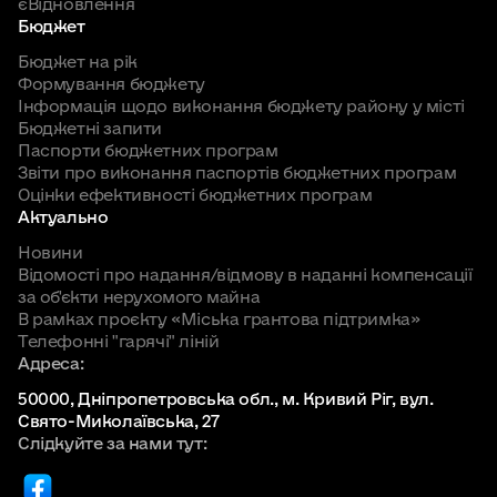
єВідновлення
Бюджет
Бюджет на рік
Формування бюджету
Інформація щодо виконання бюджету району у місті
Бюджетні запити
Паспорти бюджетних програм
Звіти про виконання паспортів бюджетних програм
Оцінки ефективності бюджетних програм
Актуально
Новини
Відомості про надання/відмову в наданні компенсації
за об'єкти нерухомого майна
В рамках проєкту «Міська грантова підтримка»
Телефонні "гарячі" ліній
Адреса:
50000, Дніпропетровська обл., м. Кривий Ріг, вул.
Свято-Миколаївська, 27
Слідкуйте за нами тут: