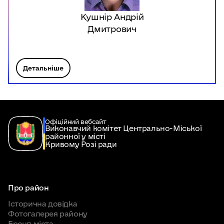
Кушнір Андрій
Дмитрович
Детальніше
Офіційний вебсайт
Виконавчий комітет Центрально-Міської
районної у місті
Кривому Розі ради
Про район
Історична довідка
Фотогалерея району
Бренд міста