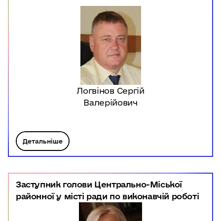
Логвінов Сергій
Валерійович
Детальніше
Заступник голови Центрально-Міської
районної у місті ради по виконавчій роботі