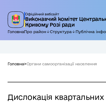
Офіційний вебсайт
Виконавчий комітет Центральн
Кривому Розі ради
Головна
Про район
Структура
Публічна інф
Головна
>
Органи самоорганізації населення
Дислокація квартальних 