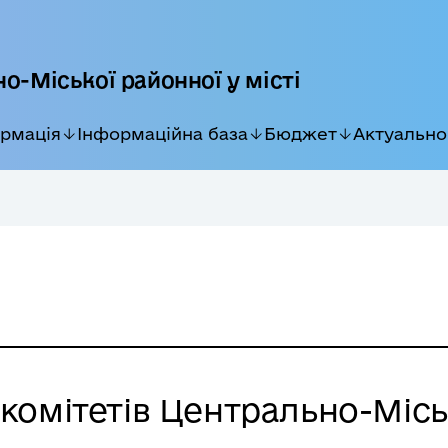
о-Міської районної у місті
ормація
Інформаційна база
Бюджет
Актуально
комітетів Центрально-Міс