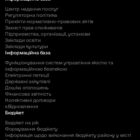
Центр надання послуг
Регуляторна політика
Проєкти нормативно-правових актів
Захист прав споживачів
Підприємства, організації, установи
Заклади освіти
Заклади культури
Інформаційна база
Функціонування систем управління якістю та
інформаційною безпекою
Електронні петиції
Державні закупівлі
Дошка оголошень
Фінансова звітність
Колективні договори
єВідновлення
Бюджет
Бюджет на рік
Формування бюджету
Інформація щодо виконання бюджету району у місті