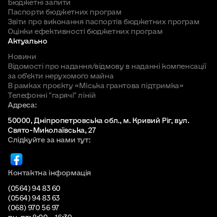
Бюджетні запити
Паспорти бюджетних програм
Звіти про виконання паспортів бюджетних програм
Оцінки ефективності бюджетних програм
Актуально
Новини
Відомості про надання/відмову в наданні компенсації
за об'єкти нерухомого майна
В рамках проєкту «Міська грантова підтримка»
Телефонні "гарячі" ліній
Адреса:
50000, Дніпропетровська обл., м. Кривий Ріг, вул.
Свято-Миколаївська, 27
Слідкуйте за нами тут:
Контактна інформація
(0564) 94 83 60
(0564) 94 83 63
(068) 970 56 97