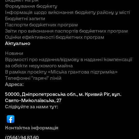
Формування бюджету
Інформація щодо виконання бюджету району у місті
Бюджетні запити
Паспорти бюджетних програм
Звіти про виконання паспортів бюджетних програм
Оцінки ефективності бюджетних програм
Актуально
Новини
Відомості про надання/відмову в наданні компенсації
за об'єкти нерухомого майна
В рамках проєкту «Міська грантова підтримка»
Телефонні "гарячі" ліній
Адреса:
50000, Дніпропетровська обл., м. Кривий Ріг, вул.
Свято-Миколаївська, 27
Слідкуйте за нами тут:
Контактна інформація
(0564) 94 83 60