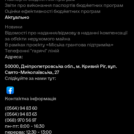
Звіти про виконання паспортів бюджетних програм
Оцінки ефективності бюджетних програм
Актуально
Новини
Відомості про надання/відмову в наданні компенсації
за об'єкти нерухомого майна
В рамках проєкту «Міська грантова підтримка»
Телефонні "гарячі" ліній
Адреса:
50000, Дніпропетровська обл., м. Кривий Ріг, вул.
Свято-Миколаївська, 27
Слідкуйте за нами тут:
Контактна інформація
(0564) 94 83 60
(0564) 94 83 63
(068) 970 56 97
пн-пт: 8:00 - 16:30
перерва: 12:30 - 13:00