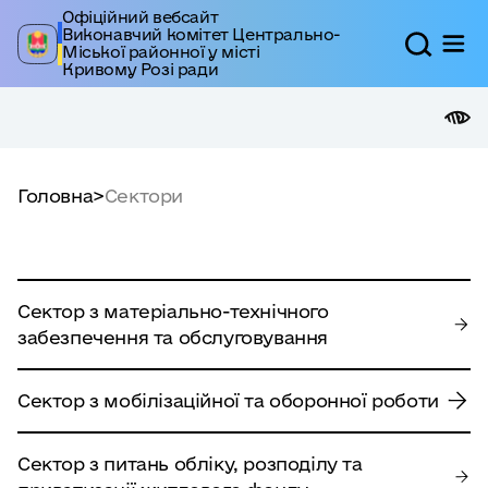
Офіційний вебсайт
Виконавчий комітет Центрально-
Міської районної у місті
Кривому Розі ради
Головна
>
Сектори
Сектор з матеріально-технічного
забезпечення та обслуговування
Сектор з мобілізаційної та оборонної роботи
Сектор з питань обліку, розподілу та