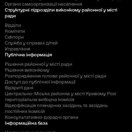
Органи самоорганізації населення
Структурні підрозділи виконкому районної у місті
ради
Відділи
Комітети
Сектори
Служба у справах дітей
Управління
Публічна інформація
Рішення районної у місті ради
Рішення виконкому
Розпорядження голови районної у місті ради
Доступ до публічної інформації
Відкриті дані
Центрально-Міська районна у місті Кривому Розі
територіальна виборча комісія
Відеофіксація пленарних засідань та засідань
постійних комісій
Консультативно-дорадчі органи
Інформаційна база