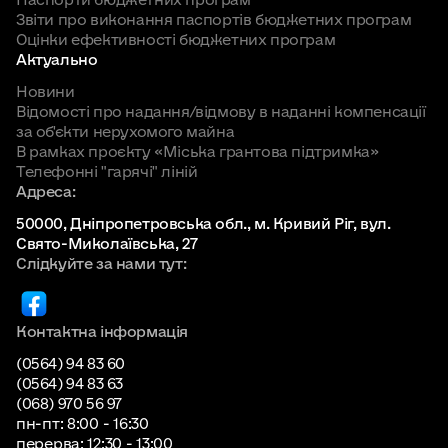
Звіти про виконання паспортів бюджетних програм
Оцінки ефективності бюджетних програм
Актуально
Новини
Відомості про надання/відмову в наданні компенсації
за об'єкти нерухомого майна
В рамках проєкту «Міська грантова підтримка»
Телефонні "гарячі" ліній
Адреса:
50000, Дніпропетровська обл., м. Кривий Ріг, вул.
Свято-Миколаївська, 27
Слідкуйте за нами тут:
Контактна інформація
(0564) 94 83 60
(0564) 94 83 63
(068) 970 56 97
пн-пт: 8:00 - 16:30
перерва: 12:30 - 13:00