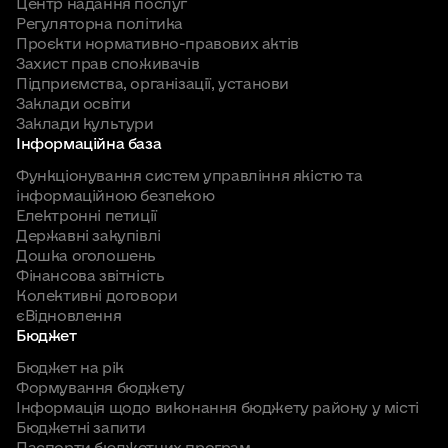
Центр надання послуг
Регуляторна політика
Проєкти нормативно-правових актів
Захист прав споживачів
Підприємства, організації, установи
Заклади освіти
Заклади культури
Інформаційна база
Функціонування систем управління якістю та
інформаційною безпекою
Електронні петиції
Державні закупівлі
Дошка оголошень
Фінансова звітність
Колективні договори
єВідновлення
Бюджет
Бюджет на рік
Формування бюджету
Інформація щодо виконання бюджету району у місті
Бюджетні запити
Паспорти бюджетних програм