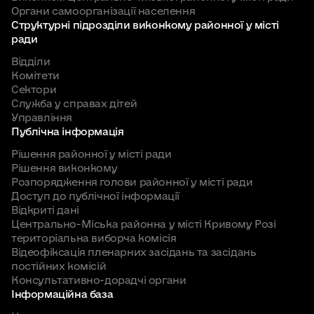
Органи самоорганізації населення
Структурні підрозділи виконкому районної у місті
ради
Відділи
Комітети
Сектори
Служба у справах дітей
Управління
Публічна інформація
Рішення районної у місті ради
Рішення виконкому
Розпорядження голови районної у місті ради
Доступ до публічної інформації
Відкриті дані
Центрально-Міська районна у місті Кривому Розі
територіальна виборча комісія
Відеофіксація пленарних засідань та засідань
постійних комісій
Консультативно-дорадчі органи
Інформаційна база