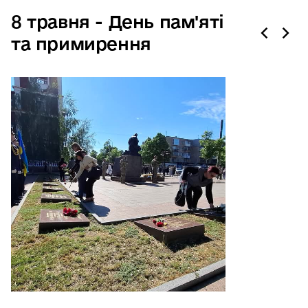
8 травня - День пам'яті
та примирення