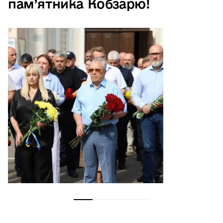
пам’ятника Кобзарю!