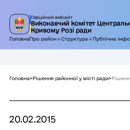
Офіційний вебсайт
Виконавчий комітет Центральн
Кривому Розі ради
Головна
Про район
Структура
Публічна інф
Головна
>
Рішення районної у місті ради
>
Рішення
20.02.2015