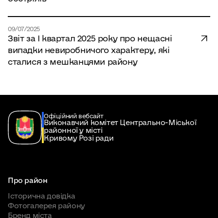
09/07/2025
Звіт за І квартал 2025 року про нещасні
випадки невиробничого характеру, які
сталися з мешканцями району
Офіційний вебсайт
Виконавчий комітет Центрально-Міської
районної у місті
Кривому Розі ради
Про район
Історична довідка
Фотогалерея району
Бренд міста