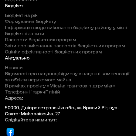
Бюджет
Бюджет на рік
Формування бюджету
Інформація щодо виконання бюджету району у місті
Бюджетні запити
Паспорти бюджетних програм
Звіти про виконання паспортів бюджетних програм
Оцінки ефективності бюджетних програм
Актуально
Новини
Відомості про надання/відмову в наданні компенсації
за об'єкти нерухомого майна
В рамках проєкту «Міська грантова підтримка»
Телефонні "гарячі" ліній
Адреса:
50000, Дніпропетровська обл., м. Кривий Ріг, вул.
Свято-Миколаївська, 27
Слідкуйте за нами тут: