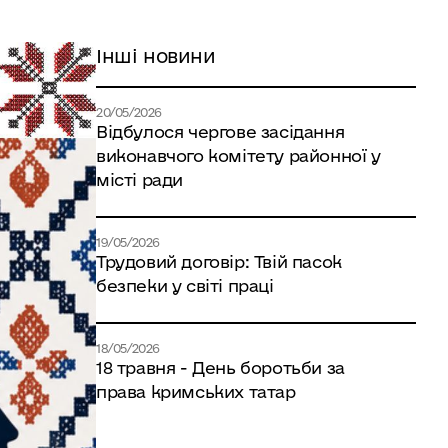
Інші новини
20/05/2026
Відбулося чергове засідання
виконавчого комітету районної у
місті ради
19/05/2026
Трудовий договір: Твій пасок
безпеки у світі праці
18/05/2026
18 травня - День боротьби за
права кримських татар