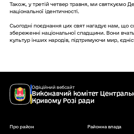
Також, у третій четвер травня, ми святкуємо Д
національної ідентичності.
Сьогодні поєднання цих свят нагадує нам, що си
збереженні національної спадщини. Вони вчать
культур інших народів, підтримуючи мир, єдніс
Офіційний вебсайт
Виконавчий комітет Центральн
Кривому Розі ради
Про район
Районна влада