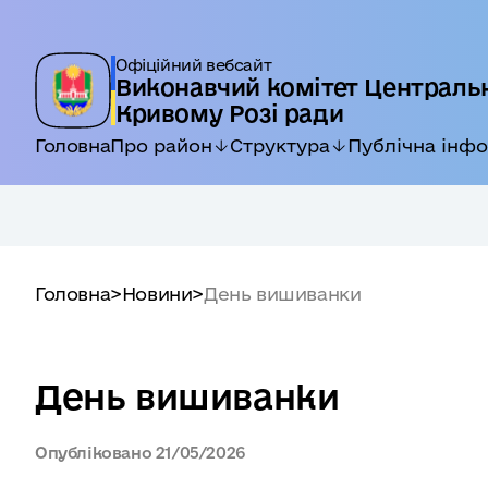
Офіційний вебсайт
Виконавчий комітет Центральн
Кривому Розі ради
Головна
Про район
Структура
Публічна інф
Головна
>
Новини
>
День вишиванки
День вишиванки
Опубліковано
21/05/2026