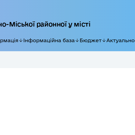
о-Міської районної у місті
ормація
Інформаційна база
Бюджет
Актуально