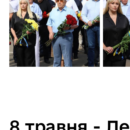
8 травня - Де