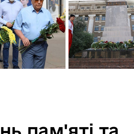
нь пам'яті та