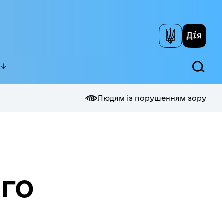
Людям із порушенням зору
го