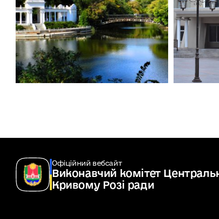
Офіційний вебсайт
Виконавчий комітет Центральн
Кривому Розі ради