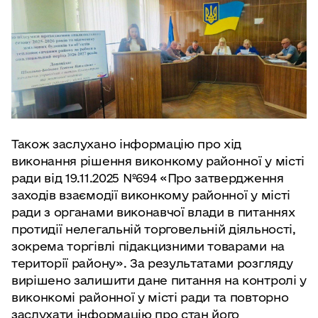
Також заслухано інформацію про хід
виконання рішення виконкому районної у місті
ради від 19.11.2025 №694 «Про затвердження
заходів взаємодії виконкому районної у місті
ради з органами виконавчої влади в питаннях
протидії нелегальній торговельній діяльності,
зокрема торгівлі підакцизними товарами на
території району». За результатами розгляду
вирішено залишити дане питання на контролі у
виконкомі районної у місті ради та повторно
заслухати інформацію про стан його