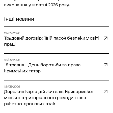
виконання у жовтні 2026 року.
Інші новини
19/05/2026
Трудовий договір: Твій пасок безпеки у світі
праці
18/05/2026
18 травня - День боротьби за права
кримських татар
18/05/2026
Дорожня карта дій жителів Криворізької
міської територіальної громади після
ракетно-дронових атак