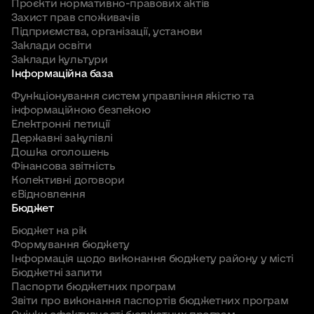
Проєкти нормативно-правових актів
Захист прав споживачів
Підприємства, організації, установи
Заклади освіти
Заклади культури
Інформаційна база
Функціонування систем управління якістю та
інформаційною безпекою
Електронні петиції
Державні закупівлі
Дошка оголошень
Фінансова звітність
Колективні договори
єВідновлення
Бюджет
Бюджет на рік
Формування бюджету
Інформація щодо виконання бюджету району у місті
Бюджетні запити
Паспорти бюджетних програм
Звіти про виконання паспортів бюджетних програм