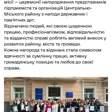
місії — церемонії нагородження представників
підприємств та організацій Центрально-
Міського району з нагоди державних і
пам’ятних дат.
Відзначено людей, які своєю щоденною
працею, професіоналізмом, відповідальністю
та відданістю справі роблять вагомий внесок у
розвиток району, міста та громади.
Кожна нагорода та відзнака стала символом
вдячності за сумлінну працю, активну
громадянську позицію та любов до своєї
справи.