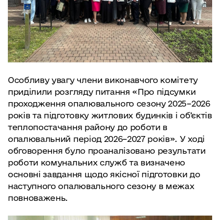
Особливу увагу члени виконавчого комітету
приділили розгляду питання «Про підсумки
проходження опалювального сезону 2025–2026
років та підготовку житлових будинків і об’єктів
теплопостачання району до роботи в
опалювальний період 2026–2027 років». У ході
обговорення було проаналізовано результати
роботи комунальних служб та визначено
основні завдання щодо якісної підготовки до
наступного опалювального сезону в межах
повноважень.