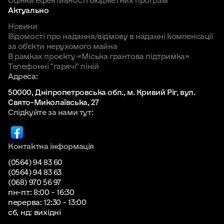
Оцінки ефективності бюджетних програм
Актуально
Новини
Відомості про надання/відмову в наданні компенсації
за об'єкти нерухомого майна
В рамках проєкту «Міська грантова підтримка»
Телефонні "гарячі" ліній
Адреса:
50000, Дніпропетровська обл., м. Кривий Ріг, вул.
Свято-Миколаївська, 27
Слідкуйте за нами тут:
Контактна інформація
(0564) 94 83 60
(0564) 94 83 63
(068) 970 56 97
пн-пт: 8:00 - 16:30
перерва: 12:30 - 13:00
сб, нд: вихідні