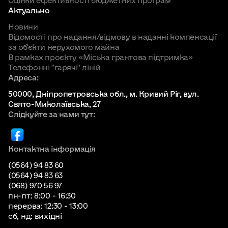
Оцінки ефективності бюджетних програм
Актуально
Новини
Відомості про надання/відмову в наданні компенсації
за об'єкти нерухомого майна
В рамках проєкту «Міська грантова підтримка»
Телефонні "гарячі" ліній
Адреса:
50000, Дніпропетровська обл., м. Кривий Ріг, вул.
Свято-Миколаївська, 27
Слідкуйте за нами тут:
Контактна інформація
(0564) 94 83 60
(0564) 94 83 63
(068) 970 56 97
пн-пт: 8:00 - 16:30
перерва: 12:30 - 13:00
сб, нд: вихідні