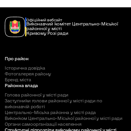
Офіційний вебсайт
Виконавчий комітет Центрально-Міської
районної у місті
Кривому Розі ради
Про район
Історична довідка
Фотогалерея району
Бренд міста
Районна влада
Голова районної у місті ради
Заступники голови районної у місті ради по
виконавчій роботі
Центрально-Міська районна у місті рада
Виконком Центрально-Міської районної у місті ради
Органи самоорганізації населення
Структурні підрозділи виконкому районної у місті