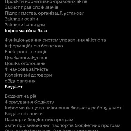
Проєкти нормативно-правових актів
Захист прав споживачів
Підприємства, організації, установи
Заклади освіти
Заклади культури
Інформаційна база
Функціонування систем управління якістю та
інформаційною безпекою
Електронні петиції
Державні закупівлі
Дошка оголошень
Фінансова звітність
Колективні договори
єВідновлення
Бюджет
Бюджет на рік
Формування бюджету
Інформація щодо виконання бюджету району у місті
Бюджетні запити
Паспорти бюджетних програм
Звіти про виконання паспортів бюджетних програм