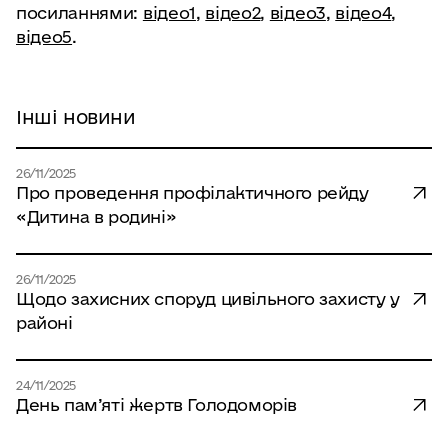
посиланнями:
відео1
,
відео2
,
відео3
,
відео4
,
відео5
.
Інші новини
26/11/2025
Про проведення профілактичного рейду
«Дитина в родині»
26/11/2025
Щодо захисних споруд цивільного захисту у
районі
24/11/2025
День пам’яті жертв Голодоморів